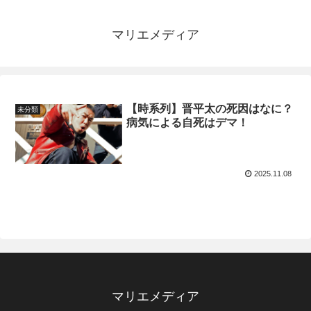
マリエメディア
【時系列】晋平太の死因はなに？
未分類
病気による自死はデマ！
2025.11.08
マリエメディア